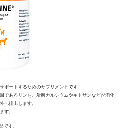
サポートするためのサプリメントです。
因であるリンを、炭酸カルシウムやキトサンなどが消化
外へ排出します。
ます。
製品です。