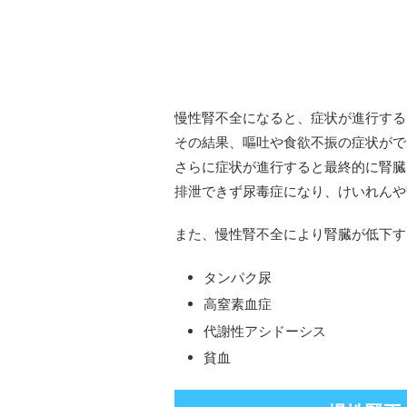
慢性腎不全になると、症状が進行する
その結果、嘔吐や食欲不振の症状がで
さらに症状が進行すると最終的に腎臓
排泄できず尿毒症になり、けいれんや
また、慢性腎不全により腎臓が低下す
タンパク尿
高窒素血症
代謝性アシドーシス
貧血