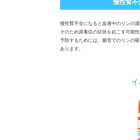
慢性腎不
慢性腎不全になると血液中のリンの濃
そのため尿毒症の症状を起こす可能性
予防するためには、腸管でのリンの吸
あります。
イ