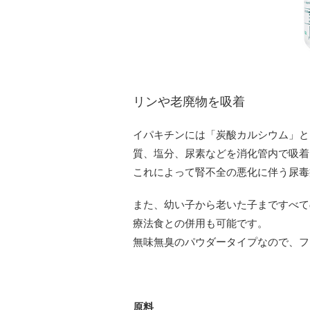
リンや老廃物を吸着
イパキチンには「炭酸カルシウム」と
質、塩分、尿素などを消化管内で吸着
これによって腎不全の悪化に伴う尿毒
また、幼い子から老いた子まですべて
療法食との併用も可能です。
無味無臭のパウダータイプなので、フ
原料