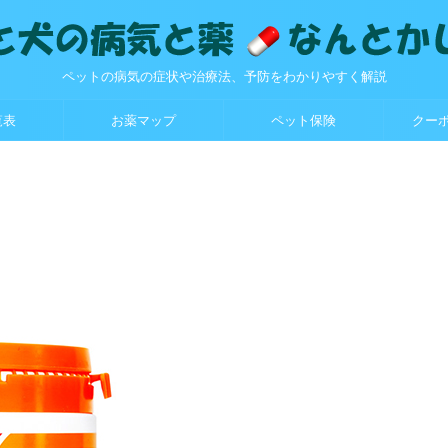
ペットの病気の症状や治療法、予防をわかりやすく解説
覧表
お薬マップ
ペット保険
クー