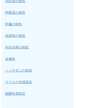
消化器の病気
呼吸器の病気
肝臓の病気
泌尿器の病気
内分泌系の病気
皮膚病
ノミやダニの病気
ウイルス性感染症
細菌性感染症