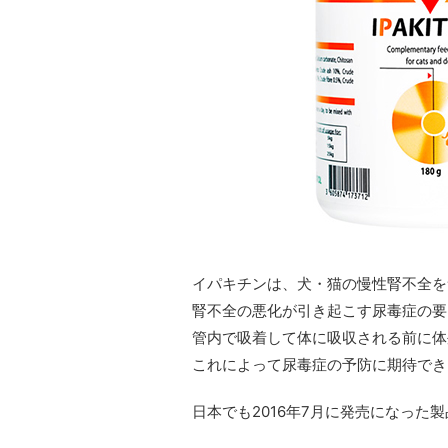
イパキチンは、犬・猫の慢性腎不全を
腎不全の悪化が引き起こす尿毒症の要
管内で吸着して体に吸収される前に体
これによって尿毒症の予防に期待でき
日本でも2016年7月に発売になった