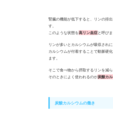
腎臓の機能が低下すると、リンの排出
す。
このような状態を
高リン血症
と呼びま
リンが多いとカルシウムが吸収されに
カルシウムが付着することで動脈硬化
ます。
そこで食べ物から摂取するリンを減ら
そのときによく使われるのが
炭酸カル
炭酸カルシウムの働き