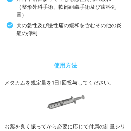
（整形外科手術、軟部組織手術及び歯科処
置）
犬の急性及び慢性痛の緩和を含むその他の炎
症の抑制
使用方法
メタカムを規定量を1日1回投与してください。
お薬を良く振ってから必要に応じて付属の計量シリ