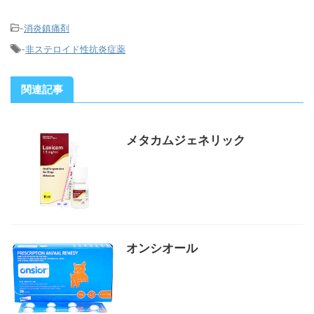
-
消炎鎮痛剤
-
非ステロイド性抗炎症薬
関連記事
メタカムジェネリック
オンシオール