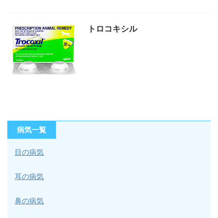
トロコキシル
病気一覧
目の病気
耳の病気
鼻の病気