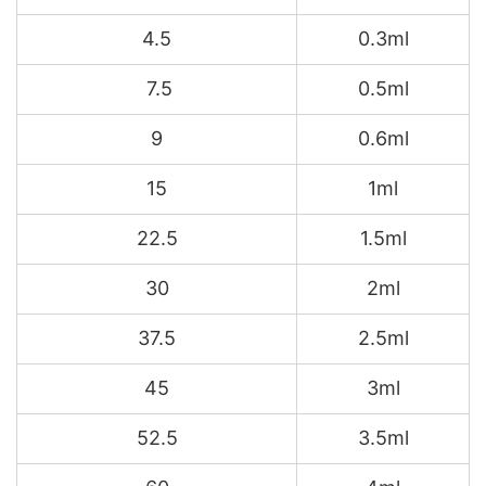
4.5
0.3ml
7.5
0.5ml
9
0.6ml
15
1ml
22.5
1.5ml
30
2ml
37.5
2.5ml
45
3ml
52.5
3.5ml