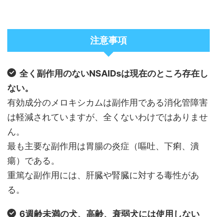
注意事項
全く副作用のないNSAIDsは現在のところ存在し
ない。
有効成分のメロキシカムは副作用である消化管障害
は軽減されていますが、全くないわけではありませ
ん。
最も主要な副作用は胃腸の炎症（嘔吐、下痢、潰
瘍）である。
重篤な副作用には、肝臓や腎臓に対する毒性があ
る。
6週齢未満の犬、高齢、衰弱犬には使用しない