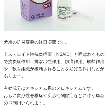
犬用の抗炎症薬の経口溶液です。
非ステロイド性抗炎症薬（NSAID）と呼ばれるもの
で抗炎症作用、抗滲出性作用、鎮痛作用、解熱作用
や、軟骨組織が破壊されることを妨げる作用などが
あります。
有効成分はオキシカム系のメロキシカムです。
おもに変形性脊椎症や変形性関節症などに伴う痛み
の抑制用いられます。