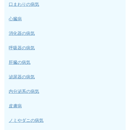
口まわりの病気
心臓病
消化器の病気
呼吸器の病気
肝臓の病気
泌尿器の病気
内分泌系の病気
皮膚病
ノミやダニの病気