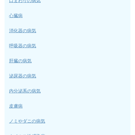
口まわりの病気
心臓病
消化器の病気
呼吸器の病気
肝臓の病気
泌尿器の病気
内分泌系の病気
皮膚病
ノミやダニの病気