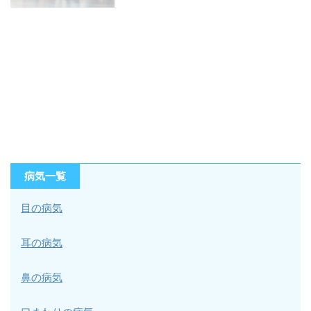
病気一覧
目の病気
耳の病気
鼻の病気