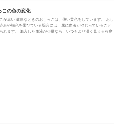
っこの色の変化
こが赤い 健康なときのおしっこは、薄い黄色をしています。 おし
赤みや褐色を帯びている場合には、尿に血液が混じっていること
られます。 混入した血液が少量なら、いつもより濃く見える程度