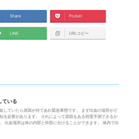
Share
Pocket
LINE
URLコピー
している
血していたら原因が何であれ緊急事態です。 まず出血の場所がど
知る必要があります。 それによって原因をある程度予測できるか
。 出血場所は体の内部と外部に分けることができます。 体内で出