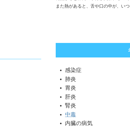
また熱があると、舌や口の中が、いつ
感染症
肺炎
胃炎
肝炎
腎炎
中毒
内臓の病気