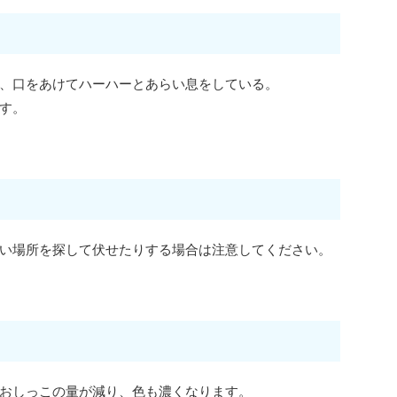
、口をあけてハーハーとあらい息をしている。
す。
い場所を探して伏せたりする場合は注意してください。
おしっこの量が減り、色も濃くなります。