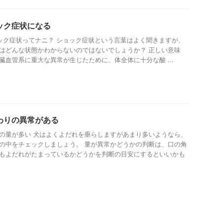
ック症状になる
ク症状ってナニ？ ショック症状という言葉はよく聞きますが、
はどんな状態かわからないのではないでしょうか？ 正しい意味
臓血管系に重大な異常が生じたために、体全体に十分な酸 ...
わりの異常がある
の量が多い 犬はよくよだれを垂らしますがあまり多いようなら、
の中をチェックしましょう。 量が異常かどうかの判断は、口の角
もよだれがたまっているかどうかを判断の目安にするといいかも
.