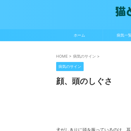
ホーム
病気一
HOME
>
病気のサイン
>
病気のサイン
顔、頭のしぐさ
犬がしきりに頭を振っているのは、耳