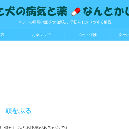
ペットの病気の症状や治療法、予防をわかりやすく解説
覧表
お薬マップ
ペット保険
クー
頭をふる
に何かしらの不快感があるからです。