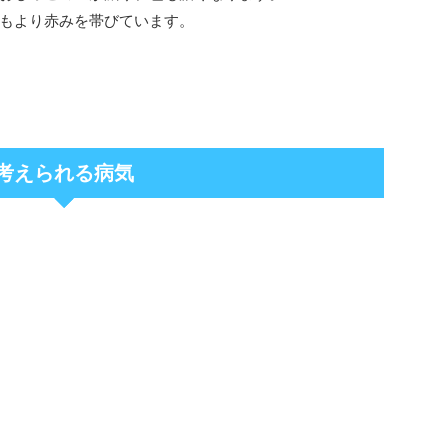
もより赤みを帯びています。
考えられる病気