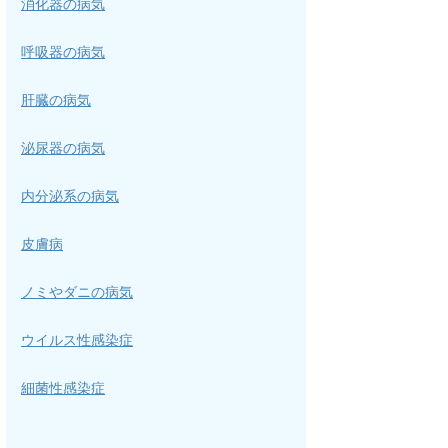
消化器の病気
呼吸器の病気
肝臓の病気
泌尿器の病気
内分泌系の病気
皮膚病
ノミやダニの病気
ウイルス性感染症
細菌性感染症