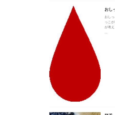
おし
おしっ
っこが
が考え
...