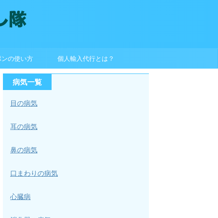
ポンの使い方
個人輸入代行とは？
病気一覧
目の病気
耳の病気
鼻の病気
口まわりの病気
心臓病