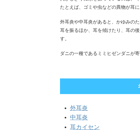
たとえば、ゴミや虫などの異物が耳に
外耳炎や中耳炎があると、かゆみのた
耳を振るほか、耳を傾けたり、耳の後
す。
ダニの一種であるミミヒゼンダニが寄
外耳炎
中耳炎
耳カイセン