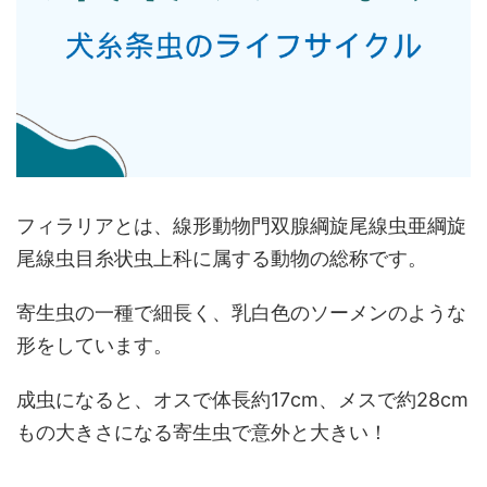
フィラリアとは、線形動物門双腺綱旋尾線虫亜綱旋
尾線虫目糸状虫上科に属する動物の総称です。
寄生虫の一種で細長く、乳白色のソーメンのような
形をしています。
成虫になると、オスで体長約17cm、メスで約28cm
もの大きさになる寄生虫で意外と大きい！