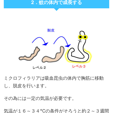
2．蚊の体内で成長する
ミクロフィラリアは吸血昆虫の体内で胸筋に移動
し、脱皮を行います。
その為には一定の気温が必要です。
気温が１６～３４℃の条件がそろうと約２～３週間