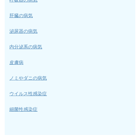
肝臓の病気
泌尿器の病気
内分泌系の病気
皮膚病
ノミやダニの病気
ウイルス性感染症
細菌性感染症