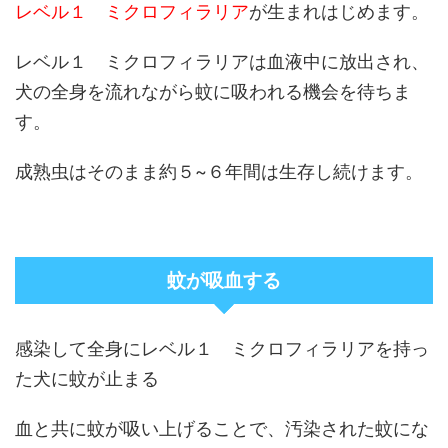
レベル１ ミクロフィラリア
が生まれはじめます。
レベル１ ミクロフィラリアは血液中に放出され、
犬の全身を流れながら蚊に吸われる機会を待ちま
す。
成熟虫はそのまま約５~６年間は生存し続けます。
蚊が吸血する
感染して全身にレベル１ ミクロフィラリアを持っ
た犬に蚊が止まる
血と共に蚊が吸い上げることで、汚染された蚊にな