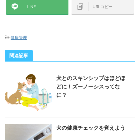
LINE
URLコピー
-
健康管理
関連記事
犬とのスキンシップはほどほ
どに！ズーノーシスってな
に？
犬の健康チェックを覚えよう