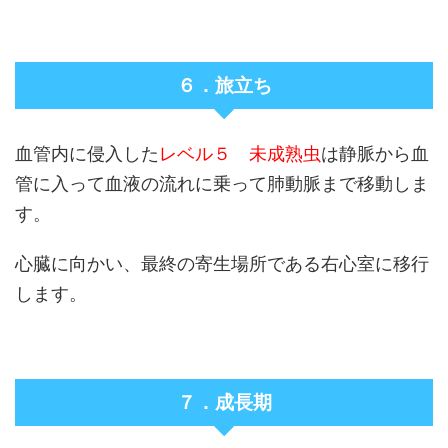
６．旅立ち
血管内に侵入した
レベル５ 未成熟虫
は静脈から血
管に入って血液の流れに乗って肺動脈まで移動しま
す。
心臓に向かい、最終の寄生場所である右心室に移行
します。
７．成長期