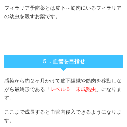
フィラリア予防薬とは皮下～筋肉にいるフィラリア
の
幼虫
を殺すお薬です。
５．血管を目指せ
感染から約２ヶ月かけて皮下組織や筋肉を移動しな
がら最終形である「
レベル５ 未成熟虫
」になりま
す。
ここまで成長すると血管内侵入できるようになりま
す。