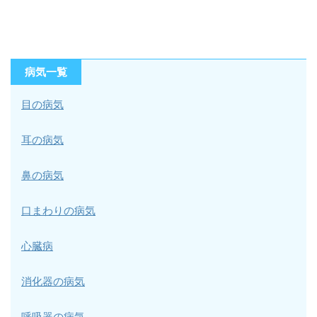
病気一覧
目の病気
耳の病気
鼻の病気
口まわりの病気
心臓病
消化器の病気
呼吸器の病気