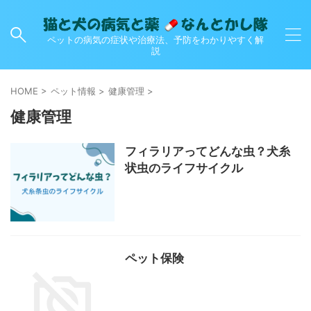
ペットの病気の症状や治療法、予防をわかりやすく解
説
HOME
>
ペット情報
>
健康管理
>
健康管理
フィラリアってどんな虫？犬糸
状虫のライフサイクル
ペット保険