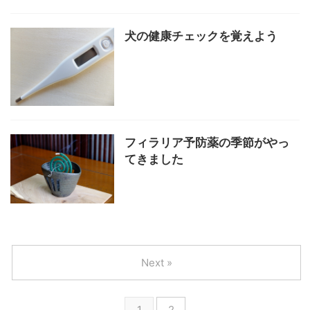
犬の健康チェックを覚えよう
フィラリア予防薬の季節がやっ
てきました
Next »
1
2