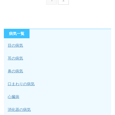
病気一覧
目の病気
耳の病気
鼻の病気
口まわりの病気
心臓病
消化器の病気