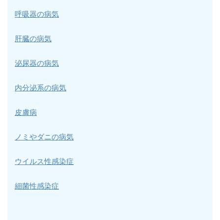
呼吸器の病気
肝臓の病気
泌尿器の病気
内分泌系の病気
皮膚病
ノミやダニの病気
ウイルス性感染症
細菌性感染症